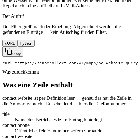
ohne Webseite, mit Telefonnummer: wer keine Seite hat, hat in der
Regel auch keine auffindbare E-Mail-Adresse.
Der Aufruf
Der Filter greift nach der Erhebung. Abgerechnet werden die
gefundenen Einträge — kein Aufschlag für den Filter.
cURL
Python
copy
curl
"https://sensecollect.com/v1/maps/no-website?query
Was zurückkommt
Was eine Zeile enthält
contact.website ist per Definition leer — genau das hat die Zeile in
die Antwort gebracht. Entscheidend ist hier die Telefonnummer.
title
Name des Betriebs, wie im Eintrag hinterlegt.
contact.phone
Öffentliche Telefonnummer, sofern vorhanden.
contact.website