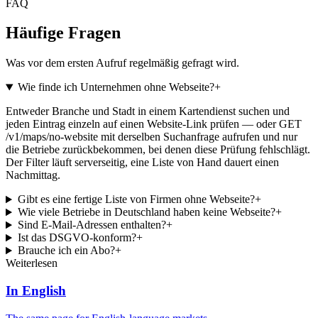
FAQ
Häufige Fragen
Was vor dem ersten Aufruf regelmäßig gefragt wird.
Wie finde ich Unternehmen ohne Webseite?
+
Entweder Branche und Stadt in einem Kartendienst suchen und
jeden Eintrag einzeln auf einen Website-Link prüfen — oder GET
/v1/maps/no-website mit derselben Suchanfrage aufrufen und nur
die Betriebe zurückbekommen, bei denen diese Prüfung fehlschlägt.
Der Filter läuft serverseitig, eine Liste von Hand dauert einen
Nachmittag.
Gibt es eine fertige Liste von Firmen ohne Webseite?
+
Wie viele Betriebe in Deutschland haben keine Webseite?
+
Sind E-Mail-Adressen enthalten?
+
Ist das DSGVO-konform?
+
Brauche ich ein Abo?
+
Weiterlesen
In English