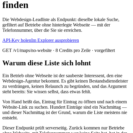
finden
Die Webdesign-Leadliste als Endpunkt: dieselbe lokale Suche,
gefiltert auf Betriebe ohne hinterlegte Webseite — mit der
Telefonnummer, über die Sie sie erreichen.
API-Key holen
Im Explorer ausprobieren
GET /v1/maps/no-website · 8 Credits pro Zeile · vorgefiltert
Warum diese Liste sich lohnt
Ein Betrieb ohne Webseite ist der sauberste Interessent, den eine
Webdesign-Agentur bekommt. Es gibt keinen Bestandsdienstleister
zu verdrängen, keinen Relaunch zu begründen, und das Argument
steht bereits: Sie wissen selbst, dass etwas fehlt.
Von Hand heißt das, Eintrag für Eintrag zu öffnen und nach einem
Website-Link zu suchen. Hundert Einträge sind ein Nachmittag —
und dieser Nachmittag ist der Grund, warum die Liste meistens nie
entsteht.
Dieser Endpunkt prüft serverseitig. Zurück kommen nur Betriebe