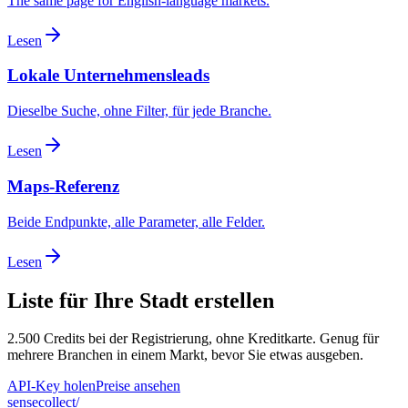
The same page for English-language markets.
Lesen
Lokale Unternehmensleads
Dieselbe Suche, ohne Filter, für jede Branche.
Lesen
Maps-Referenz
Beide Endpunkte, alle Parameter, alle Felder.
Lesen
Liste für Ihre Stadt erstellen
2.500 Credits bei der Registrierung, ohne Kreditkarte. Genug für
mehrere Branchen in einem Markt, bevor Sie etwas ausgeben.
API-Key holen
Preise ansehen
sensecollect
/