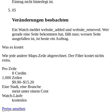
Eintrag nicht hinterlegt ist.
05
Veränderungen beobachten
Ein Watch meldet website_added und website_removed. Wer
gerade eine Seite bekommen hat, fällt raus; wessen Seite
ausgefallen ist, ist heute ein Auftrag.
Was es kostet
Wie jede andere Maps-Zeile abgerechnet. Der Filter kostet nichts
extra.
Pro Zeile
8 Credits
1.000 Zeilen
$9.90–$15.20
Eine Stadt, eine Branche
meist unter einem Cent
Watch-Läufe
kostenlos
Preise ansehen